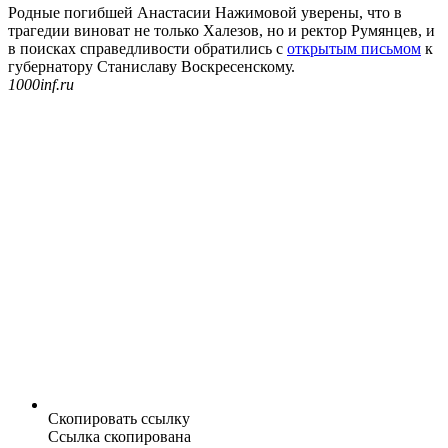
Родные погибшей Анастасии Нажимовой уверены, что в
трагедии виноват не только Халезов, но и ректор Румянцев, и
в поисках справедливости обратились с
открытым письмом
к
губернатору Станиславу Воскресенскому.
1000inf.ru
Скопировать ссылку
Ссылка скопирована