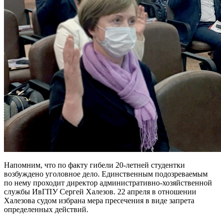
Напомним, что по факту гибели 20-летней студентки
возбуждено уголовное дело. Единственным подозреваемым
по нему проходит директор административно-хозяйственной
службы ИвГПУ Сергей Халезов. 22 апреля в отношении
Халезова судом избрана мера пресечения в виде запрета
определенных действий.