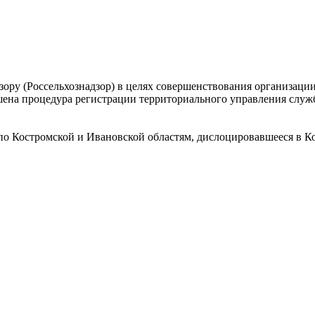
ору (Россельхознадзор) в целях совершенствования организаци
ершена процедура регистрации территориального управления слу
по Костромской и Ивановской областям, дислоцировавшееся в К