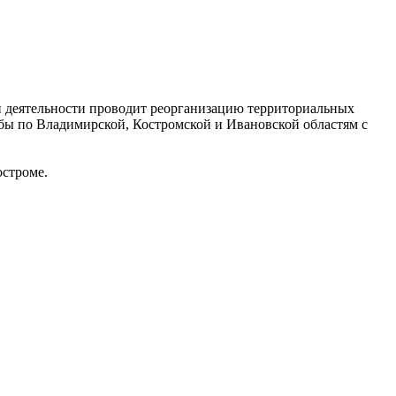
и деятельности проводит реорганизацию территориальных
жбы по Владимирской, Костромской и Ивановской областям с
остроме.