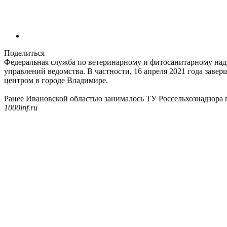
Поделиться
Федеральная служба по ветеринарному и фитосанитарному надз
управлений ведомства. В частности, 16 апреля 2021 года зав
центром в городе Владимире.
Ранее Ивановской областью занималось ТУ Россельхознадзора 
1000inf.ru