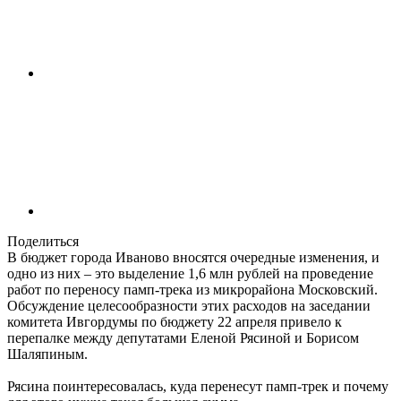
Поделиться
В бюджет города Иваново вносятся очередные изменения, и
одно из них – это выделение 1,6 млн рублей на проведение
работ по переносу памп-трека из микрорайона Московский.
Обсуждение целесообразности этих расходов на заседании
комитета Ивгордумы по бюджету 22 апреля привело к
перепалке между депутатами Еленой Рясиной и Борисом
Шаляпиным.
Рясина поинтересовалась, куда перенесут памп-трек и почему