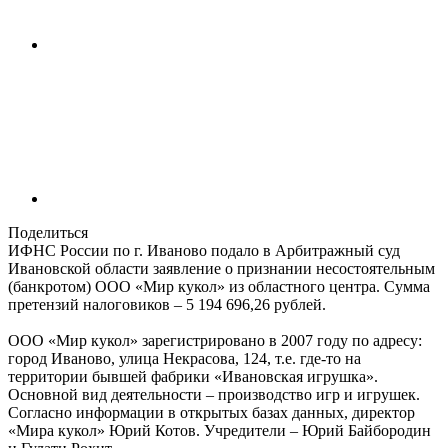
Поделиться
ИФНС России по г. Иваново подало в Арбитражный суд
Ивановской области заявление о признании несостоятельным
(банкротом) ООО «Мир кукол» из областного центра. Сумма
претензий налоговиков – 5 194 696,26 рублей.
ООО «Мир кукол» зарегистрировано в 2007 году по адресу:
город Иваново, улица Некрасова, 124, т.е. где-то на
территории бывшей фабрики «Ивановская игрушка».
Основной вид деятельности – производство игр и игрушек.
Согласно информации в открытых базах данных, директор
«Мира кукол» Юрий Котов. Учредители – Юрий Байбородин