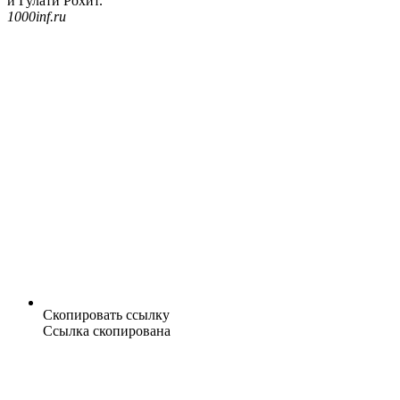
и Гулати Рохит.
1000inf.ru
Скопировать ссылку
Ссылка скопирована