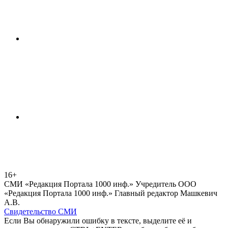
16+
СМИ «Редакция Портала 1000 инф.» Учредитель ООО
«Редакция Портала 1000 инф.» Главный редактор Машкевич
А.В.
Свидетельство СМИ
Если Вы обнаружили ошибку в тексте, выделите её и