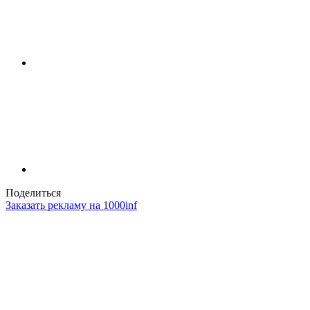
Поделиться
Заказать рекламу на 1000inf