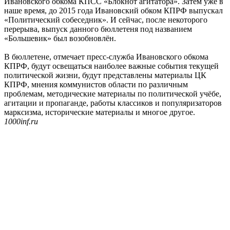
Ивановского обкома КПСС «Блокнот агитатора». Затем уже в
наше время, до 2015 года Ивановский обком КПРФ выпускал
«Политический собеседник». И сейчас, после некоторого
перерыва, выпуск данного бюллетеня под названием
«Большевик» был возобновлён.
В бюллетене, отмечает пресс-служба Ивановского обкома
КПРФ, будут освещаться наиболее важные события текущей
политической жизни, будут представлены материалы ЦК
КПРФ, мнения коммунистов области по различным
проблемам, методические материалы по политической учёбе,
агитации и пропаганде, работы классиков и популяризаторов
марксизма, исторические материалы и многое другое.
1000inf.ru