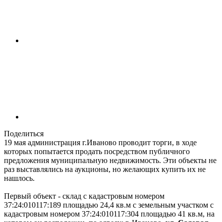
Поделиться
19 мая администрация г.Иваново проводит торги, в ходе
которых попытается продать посредством публичного
предложения муниципальную недвижимость. Эти объекты не
раз выставлялись на аукционы, но желающих купить их не
нашлось.
Первый объект - склад с кадастровым номером
37:24:010117:189 площадью 24,4 кв.м с земельным участком с
кадастровым номером 37:24:010117:304 площадью 41 кв.м, на