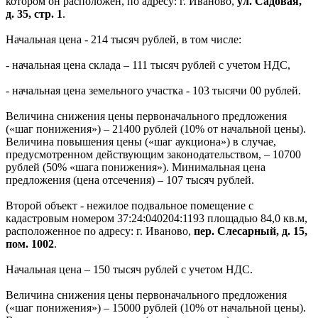
котором он расположен, по адресу: г. Иваново,
ул. Садовая,
д. 35, стр. 1
.
Начальная цена - 214 тысяч рублей, в том числе:
- начальная цена склада – 111 тысяч рублей с учетом НДС,
- начальная цена земельного участка - 103 тысячи 00 рублей.
Величина снижения цены первоначального предложения
(«шаг понижения») – 21400 рублей (10% от начальной цены).
Величина повышения цены («шаг аукциона») в случае,
предусмотренном действующим законодательством, – 10700
рублей (50% «шага понижения»). Минимальная цена
предложения (цена отсечения) – 107 тысяч рублей.
Второй объект - нежилое подвальное помещение с
кадастровым номером 37:24:040204:1193 площадью 84,0 кв.м,
расположенное по адресу: г. Иваново,
пер. Слесарный, д. 15,
пом. 1002
.
Начальная цена – 150 тысяч рублей с учетом НДС.
Величина снижения цены первоначального предложения
(«шаг понижения») – 15000 рублей (10% от начальной цены).