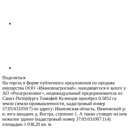
Поделиться
На торгах в форме публичного предложения по продаже
имущества ООО «Ивановоагроснаб», находящегося в залоге у
АО «Росагролизинг», индивидуальный предприниматель из
Санкт-Петербурга Тимофей Кузнецов приобрел 0,5852 га
земли (земли промышленности, кадастровый номер
37:05:031059:7) по адресу: Ивановская область, Ивановский р-
н, юго-западнее д. Востра, строение 1. А также стоящее на нем
нежилое здание (кадастровый номер 37:05:031007:114)
площадью 1 038,20 кв. м.