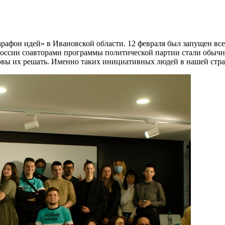
афон идей» в Ивановской области. 12 февраля был запущен все
России соавторами программы политической партии стали обычн
отовы их решать. Именно таких инициативных людей в нашей стра