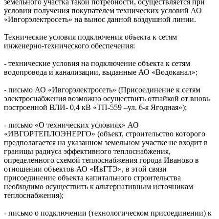
земельного участка такой потребности, осуществляется при
условии получения покупателем технических условий АО
«Ивгорэлектросеть» на вынос данной воздушной линии.
Технические условия подключения объекта к сетям
инженерно-технического обеспечения:
- технические условия на подключение объекта к сетям
водопровода и канализации, выданные АО «Водоканал»;
- письмо АО «Ивгорэлектросеть» (Присоединение к сетям
электроснабжения возможно осуществить отпайкой от вновь
построенной ВЛИ- 0,4 кВ «ТП-559 –ул. 6-я Ягодная»);
- письмо «О технических условиях» АО
«ИВГОРТЕПЛОЭНЕРГО» (объект, строительство которого
предполагается на указанном земельном участке не входит в
границы радиуса эффективного теплоснабжения,
определенного схемой теплоснабжения города Иваново в
отношении объектов АО «ИвГТЭ», в этой связи
присоединение объекта капитального строительства
необходимо осуществить к альтернативным источникам
теплоснабжения);
- письмо о подключении (технологическом присоединении) к