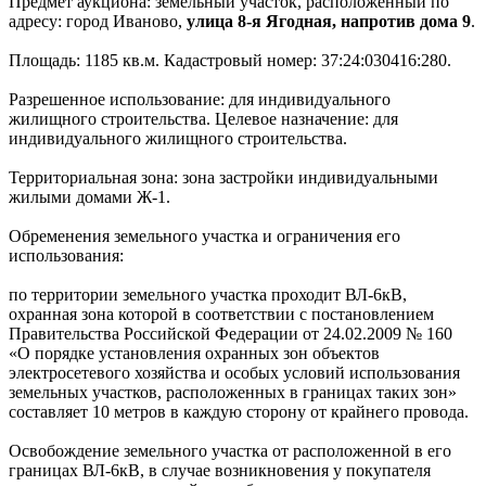
Предмет аукциона: земельный участок, расположенный по
адресу: город Иваново,
улица 8-я Ягодная, напротив дома 9
.
Площадь: 1185 кв.м. Кадастровый номер: 37:24:030416:280.
Разрешенное использование: для индивидуального
жилищного строительства. Целевое назначение: для
индивидуального жилищного строительства.
Территориальная зона: зона застройки индивидуальными
жилыми домами Ж-1.
Обременения земельного участка и ограничения его
использования:
по территории земельного участка проходит ВЛ-6кВ,
охранная зона которой в соответствии с постановлением
Правительства Российской Федерации от 24.02.2009 № 160
«О порядке установления охранных зон объектов
электросетевого хозяйства и особых условий использования
земельных участков, расположенных в границах таких зон»
составляет 10 метров в каждую сторону от крайнего провода.
Освобождение земельного участка от расположенной в его
границах ВЛ-6кВ, в случае возникновения у покупателя