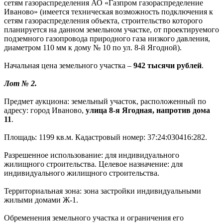
сетям газораспределения АО «Газпром газораспределение
Иваново» (имеется техническая возможность подключения к
сетям газораспределения объекта, строительство которого
планируется на данном земельном участке, от проектируемого
подземного газопровода природного газа низкого давления,
диаметром 110 мм к дому № 10 по ул. 8-й Ягодной).
Начальная цена земельного участка –
942 тысячи рублей
.
Лот № 2.
Предмет аукциона: земельный участок, расположенный по
адресу: город Иваново,
улица 8-я Ягодная, напротив дома
11
.
Площадь: 1199 кв.м. Кадастровый номер: 37:24:030416:282.
Разрешенное использование: для индивидуального
жилищного строительства. Целевое назначение: для
индивидуального жилищного строительства.
Территориальная зона: зона застройки индивидуальными
жилыми домами Ж-1.
Обременения земельного участка и ограничения его