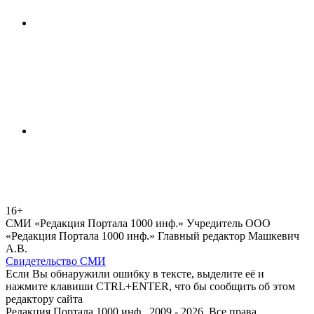
16+
СМИ «Редакция Портала 1000 инф.» Учредитель ООО
«Редакция Портала 1000 инф.» Главный редактор Машкевич
А.В.
Свидетельство СМИ
Если Вы обнаружили ошибку в тексте, выделите её и
нажмите клавиши CTRL+ENTER, что бы сообщить об этом
редактору сайта
Редакция Портала 1000 инф., 2009 - 2026. Все права