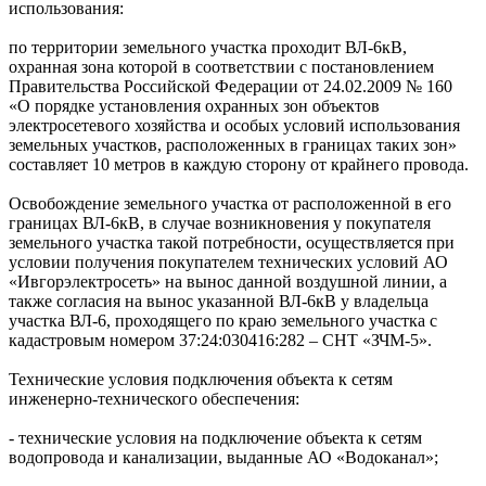
использования:
по территории земельного участка проходит ВЛ-6кВ,
охранная зона которой в соответствии с постановлением
Правительства Российской Федерации от 24.02.2009 № 160
«О порядке установления охранных зон объектов
электросетевого хозяйства и особых условий использования
земельных участков, расположенных в границах таких зон»
составляет 10 метров в каждую сторону от крайнего провода.
Освобождение земельного участка от расположенной в его
границах ВЛ-6кВ, в случае возникновения у покупателя
земельного участка такой потребности, осуществляется при
условии получения покупателем технических условий АО
«Ивгорэлектросеть» на вынос данной воздушной линии, а
также согласия на вынос указанной ВЛ-6кВ у владельца
участка ВЛ-6, проходящего по краю земельного участка с
кадастровым номером 37:24:030416:282 – СНТ «ЗЧМ-5».
Технические условия подключения объекта к сетям
инженерно-технического обеспечения:
- технические условия на подключение объекта к сетям
водопровода и канализации, выданные АО «Водоканал»;