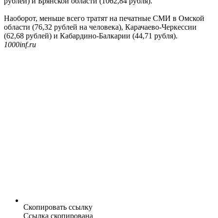
рублей) и Брянской области (1062,84 рубля).
Наоборот, меньше всего тратят на печатные СМИ в Омской
области (76,32 рублей на человека), Карачаево-Черкессии
(62,68 рублей) и Кабардино-Балкарии (44,71 рубля).
1000inf.ru
Скопировать ссылку
Ссылка скопирована