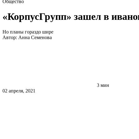
Общество
«КорпусГрупп» зашел в иван
Но планы гораздо шире
Автор:
Анна Семенова
3 мин
02 апреля, 2021