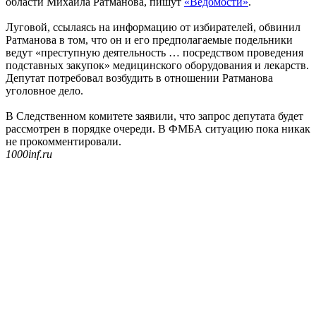
области Михаила Ратманова, пишут
«Ведомости»
.
Луговой, ссылаясь на информацию от избирателей, обвинил
Ратманова в том, что он и его предполагаемые подельники
ведут «преступную деятельность … посредством проведения
подставных закупок» медицинского оборудования и лекарств.
Депутат потребовал возбудить в отношении Ратманова
уголовное дело.
В Следственном комитете заявили, что запрос депутата будет
рассмотрен в порядке очереди. В ФМБА ситуацию пока никак
не прокомментировали.
1000inf.ru