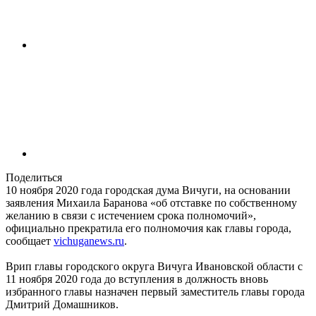
Поделиться
10 ноября 2020 года городская дума Вичуги, на основании
заявления Михаила Баранова «об отставке по собственному
желанию в связи с истечением срока полномочий»,
официально прекратила его полномочия как главы города,
сообщает
vichuganews.ru
.
Врип главы городского округа Вичуга Ивановской области с
11 ноября 2020 года до вступления в должность вновь
избранного главы назначен первый заместитель главы города
Дмитрий Домашников.