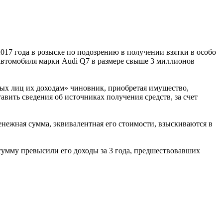
17 года в розыске по подозрению в получении взятки в особо
автомобиля марки Audi Q7 в размере свыше 3 миллионов
ных лиц их доходам» чиновник, приобретая имущество,
авить сведения об источниках получения средств, за счет
енежная сумма, эквивалентная его стоимости, взыскиваются в
сумму превысили его доходы за 3 года, предшествовавших