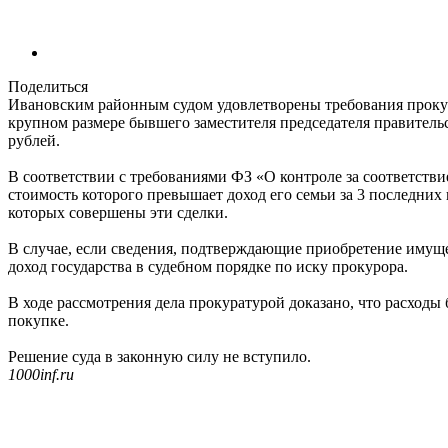
Поделиться
Ивановским районным судом удовлетворены требования прокура
крупном размере бывшего заместителя председателя правител
рублей.
В соответствии с требованиями ФЗ «О контроле за соответств
стоимость которого превышает доход его семьи за 3 последних 
которых совершены эти сделки.
В случае, если сведения, подтверждающие приобретение имуще
доход государства в судебном порядке по иску прокурора.
В ходе рассмотрения дела прокуратурой доказано, что расход
покупке.
Решение суда в законную силу не вступило.
1000inf.ru