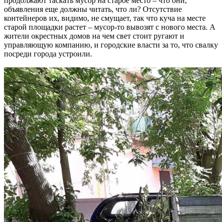
продолжают таскать мусор на старое место – что они,
объявления еще должны читать, что ли? Отсутствие
контейнеров их, видимо, не смущает, так что куча на месте
старой площадки растет – мусор-то вывозят с нового места. А
жители окрестных домов на чем свет стоит ругают и
управляющую компанию, и городские власти за то, что свалку
посреди города устроили.