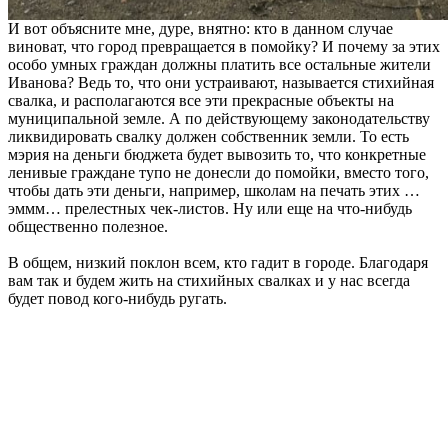
И вот объясните мне, дуре, внятно: кто в данном случае
виноват, что город превращается в помойку? И почему за этих
особо умных граждан должны платить все остальные жители
Иванова? Ведь то, что они устраивают, называется стихийная
свалка, и располагаются все эти прекрасные объекты на
муниципальной земле. А по действующему законодательству
ликвидировать свалку должен собственник земли. То есть
мэрия на деньги бюджета будет вывозить то, что конкретные
ленивые граждане тупо не донесли до помойки, вместо того,
чтобы дать эти деньги, например, школам на печать этих …
эммм… прелестных чек-листов. Ну или еще на что-нибудь
общественно полезное.
В общем, низкий поклон всем, кто гадит в городе. Благодаря
вам так и будем жить на стихийных свалках и у нас всегда
будет повод кого-нибудь ругать.