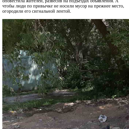
оповестила жителей, развесив на подъездах объявления. А
чтобы люди по привычке не носили мусор на прежнее место,
огородили его сигнальной лентой.