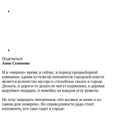
Поделиться
Анна Семенова
И в «мирное» время, и сейчас, в период предвыборной
кампании, одним из тезисов оппонентов городской власти
является количество мусора и стихийных свалок в городе.
Дескать, и дороги-то делать не могут нормально, и деревья
вырубают нещадно, и помойку на каждом углу развели.
Не хочу защищать чиновников, ибо косяков за ними и на
самом деле немерено. Но справедливости ради стоит
напомнить, кто таки гадит в городе.