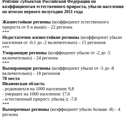
Рейтинг субъектов Российской Федерации по
коэффициентам естественного прироста, убыли населения
по итогам первого полугодия 2011 года
Жизнестойкие регионы
(коэффициент естественного
прироста от 0 и выше) – 22 региона
***
Недостаточно жизнестойкие регионы
(коэффициент убыли
населения от -0,1 до -2 включительно) – 15 регионов
***
Умирающие регионы
(коэффициент убыли от -2 до -5
включительно) – 24 региона
***
Вымирающие регионы
(коэффициент убыли от -5 до -8
включительно) – 18 регионов
78 место
Ивановская область
- родившихся на 1000 населения: 9,8
- умерших на 1000 населения: 17,6
- естественный прирост, убыль(-): -7,8
***
Выморочные регионы
(коэффициент убыли больше -8) – 4
региона