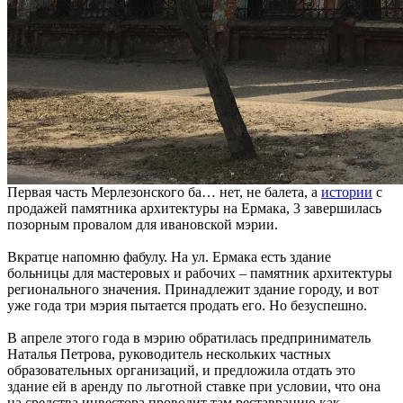
Первая часть Мерлезонского ба… нет, не балета, а
истории
с
продажей памятника архитектуры на Ермака, 3 завершилась
позорным провалом для ивановской мэрии.
Вкратце напомню фабулу. На ул. Ермака есть здание
больницы для мастеровых и рабочих – памятник архитектуры
регионального значения. Принадлежит здание городу, и вот
уже года три мэрия пытается продать его. Но безуспешно.
В апреле этого года в мэрию обратилась предприниматель
Наталья Петрова, руководитель нескольких частных
образовательных организаций, и предложила отдать это
здание ей в аренду по льготной ставке при условии, что она
на средства инвестора проводит там реставрацию как