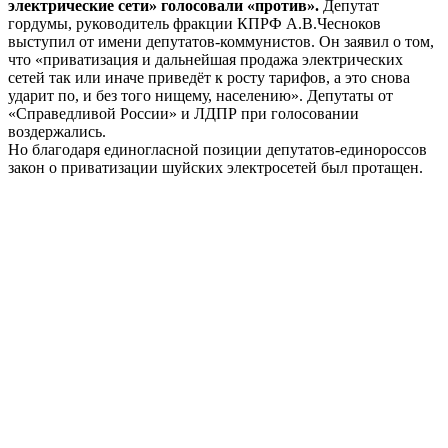
электрические сети» голосовали «против».
Депутат
гордумы, руководитель фракции КПРФ А.В.Чесноков
выступил от имени депутатов-коммунистов. Он заявил о том,
что «приватизация и дальнейшая продажа электрических
сетей так или иначе приведёт к росту тарифов, а это снова
ударит по, и без того нищему, населению». Депутаты от
«Справедливой России» и ЛДПР при голосовании
воздержались.
Но благодаря единогласной позиции депутатов-единороссов
закон о приватизации шуйских электросетей был протащен.