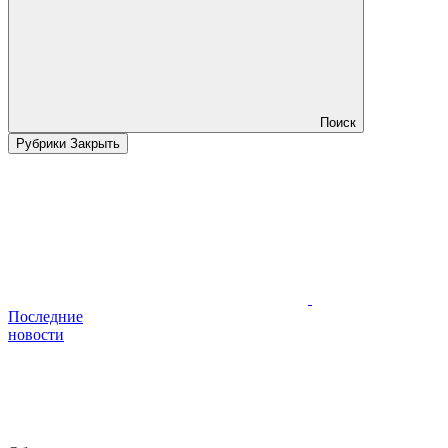
Поиск
Рубрики
Закрыть
Последние
новости