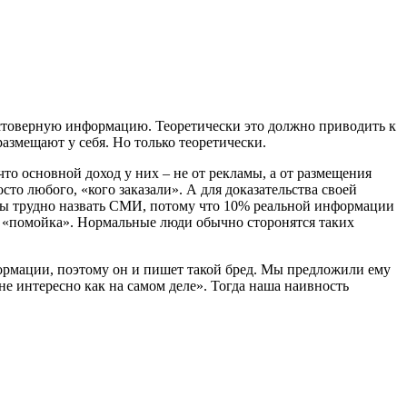
остоверную информацию. Теоретически это должно приводить к
размещают у себя. Но только теоретически.
что основной доход у них – не от рекламы, а от размещения
то любого, «кого заказали». А для доказательства своей
урсы трудно назвать СМИ, потому что 10% реальной информации
 «помойка». Нормальные люди обычно сторонятся таких
формации, поэтому он и пишет такой бред. Мы предложили ему
 не интересно как на самом деле». Тогда наша наивность