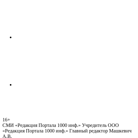
16+
СМИ «Редакция Портала 1000 инф.» Учредитель ООО
«Редакция Портала 1000 инф.» Главный редактор Машкевич
А.В.