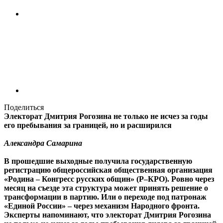
Поделиться
Электорат Дмитрия Рогозина не только не исчез за годы
его пребывания за границей, но и расширился
Александра Самарина
В прошедшие выходные получила государственную
регистрацию общероссийская общественная организация
«Родина – Конгресс русских общин» (Р–КРО). Ровно через
месяц на съезде эта структура может принять решение о
трансформации в партию. Или о переходе под патронаж
«Единой России» – через механизм Народного фронта.
Эксперты напоминают, что электорат Дмитрия Рогозина