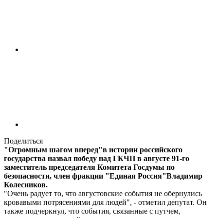
Поделиться
"Огромным шагом вперед"в истории российского
государства назвал победу над ГКЧП в августе 91-го
заместитель председателя Комитета Госдумы по
безопасности, член фракции "Единая Россия"Владимир
Колесников.
"Очень радует то, что августовские события не обернулись
кровавыми потрясениями для людей", - отметил депутат. Он
также подчеркнул, что события, связанные с путчем,