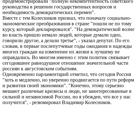
продемонстрировали "полную некомпетентность советского
руководства в решении государственных вопросов и
необходимость демократических перемен".
Вместе с тем Колесников признал, что поначалу социально-
экономические преобразования в стране "пошли не по тому
курсу, который декларировался". "На демократической волне
во власть пришло немало людей, которые думали одно,
говорили другое, а делали третье", - указал депутат. По его
словам, в первые послепутчевые годы ожидания и надежды
многих граждан на изменение их жизни к лучшему не
оправдались. Во многом именно с этим политик связывает
сегодняшнее равнодушное отношение значительной части
россиян к августовским событиям.
Одновременно парламентарий отметил, что сегодня Россия
"хоть и медленно, но уверенно продвигается по пути реформ
и развития своей экономики". "Конечно, этому серьезно
мешают различные кризисы и люди, не заинтересованные в
сильной и независимой России, но я убежден, что все у нас
получится", - резюмировал Владимир Колесников.