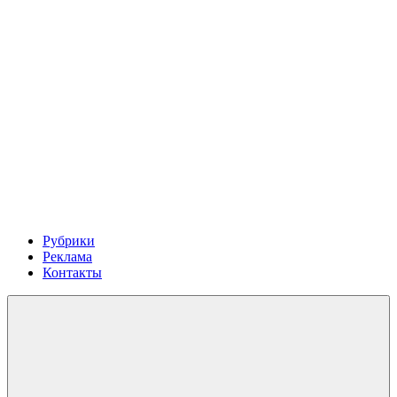
Рубрики
Реклама
Контакты