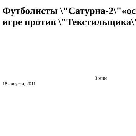
Футболисты \"Сатурна-2\"«ост
игре против \"Текстильщика\
3 мин
18 августа, 2011