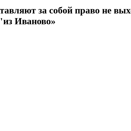
авляют за собой право не выхо
"из Иваново»