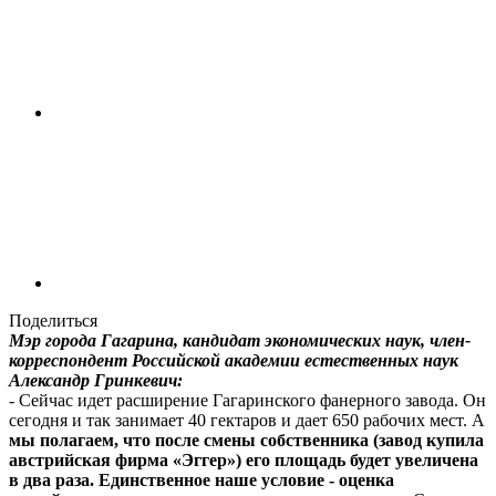
Поделиться
Мэр города Гагарина, кандидат экономических наук, член-
корреспондент Российской академии естественных наук
Александр Гринкевич:
- Сейчас идет расширение Гагаринского фанерного завода. Он
сегодня и так занимает 40 гектаров и дает 650 рабочих мест. А
мы полагаем, что после смены собственника (завод купила
австрийская фирма «Эггер») его площадь будет увеличена
в два раза. Единственное наше условие - оценка