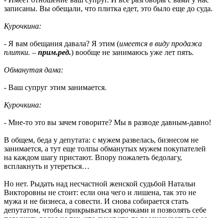
записаны. Вы обещали, что плитка едет, это было еще до суда.
Курочкина:
- Я вам обещания давала? Я этим (
имеется в виду продажа
плитки. –
прим.ред.
) вообще не занимаюсь уже лет пять.
Обманутая дама:
- Ваш супруг этим занимается.
Курочкина:
- Мне-то это вы зачем говорите? Мы в разводе давным-давно!
В общем, беда у депутата: с мужем развелась, бизнесом не
занимается, а тут еще толпы обманутых мужем покупателей
на каждом шагу пристают. Впору пожалеть бедолагу,
всплакнуть и утереться…
Но нет. Рыдать над несчастной женской судьбой Натальи
Викторовны не стоит: если она чего и лишена, так это не
мужа и не бизнеса, а совести. И снова собирается стать
депутатом, чтобы прикрываться корочками и позволять себе