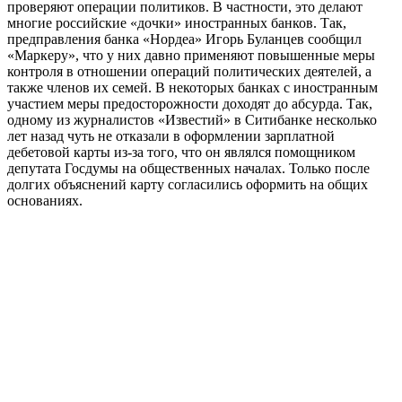
проверяют операции политиков. В частности, это делают
многие российские «дочки» иностранных банков. Так,
предправления банка «Нордеа» Игорь Буланцев сообщил
«Маркеру», что у них давно применяют повышенные меры
контроля в отношении операций политических деятелей, а
также членов их семей. В некоторых банках с иностранным
участием меры предосторожности доходят до абсурда. Так,
одному из журналистов «Известий» в Ситибанке несколько
лет назад чуть не отказали в оформлении зарплатной
дебетовой карты из-за того, что он являлся помощником
депутата Госдумы на общественных началах. Только после
долгих объяснений карту согласились оформить на общих
основаниях.