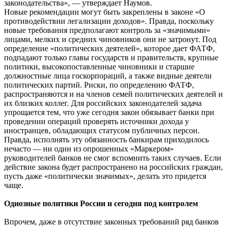
законодательства», — утверждает Наумов.
Новые рекомендации могут быть закреплены в законе «О
противодействии легализации доходов». Правда, поскольку
новые требования предполагают контроль за «значимыми»
лицами, мелких и средних чиновников они не затронут. Под
определение «политических деятелей», которое дает ФАТФ,
подпадают только главы государств и правительств, крупные
политики, высокопоставленные чиновники и старшие
должностные лица госкорпораций, а также видные деятели
политических партий. Риски, по определению ФАТФ,
распространяются и на членов семей политических деятелей и
их близких коллег. Для российских законодателей задача
упрощается тем, что уже сегодня закон обязывает банки при
проведении операций проверять источники дохода у
иностранцев, обладающих статусом публичных персон.
Правда, исполнять эту обязанность банкирам приходилось
нечасто — ни один из опрошенных «Маркером»
руководителей банков не смог вспомнить таких случаев. Если
действие закона будет распространено на российских граждан,
пусть даже «политически значимых», делать это придется
чаще.
Одиозные политики России и сегодня под контролем
Впрочем, даже в отсутствие законных требований ряд банков