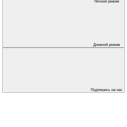
Ночной режим
Дневной режим
Подпишись на нас