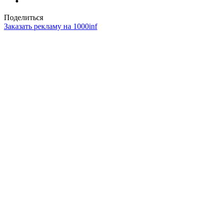
Поделиться
Заказать рекламу на 1000inf