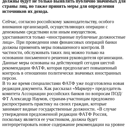
должны будут не только выявлять публично значимых для
страны лиц, но также принять меры для определения
источников их дохода.
Сейчас, согласно российскому законодательству, особого
внимания организаций, осуществляющих операции с
денежными средствами или иным имуществом,
удостаиваются только «иностранные публичные должностные
лица». При проведении ими финансовых операций банки
должны применять меры повышенного контроля. В
частности, обслуживать таких лиц можно только на
основании письменного решения руководителя организации.
Данные меры основаны на действующей сегодня шестой
рекомендации ФАТФ, которая предполагает повышенный
контроль в отношении политически значимых иностранных
персон.
В то же время специалистами ФАТФ уже подготовлена новая
редакция документа. Как рассказал «Маркеру» председатель
комитета Ассоциации российских банков по вопросам ПОД/
ФТ Александр Наумов, странам-участницам предложено
распространить практику на своих граждан, которые
занимают видные государственные должности. «В случае
утверждения предложенной редакции ФАТФ Россия,
поскольку является ее участником, должна будет
интерпретировать новое содержание рекомендации на уровне