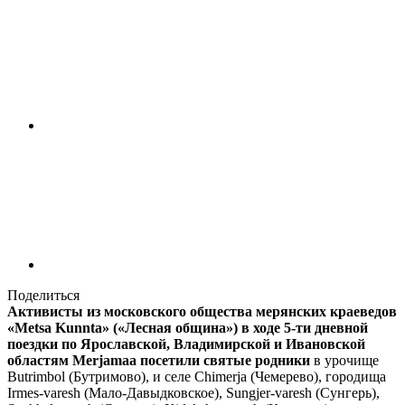
Поделиться
Активисты из московского общества мерянских краеведов
«Metsa Kunnta» («Лесная община») в ходе 5-ти дневной
поездки по Ярославской, Владимирской и Ивановской
областям Merjamaa посетили святые родники
в урочище
Butrimbol (Бутримово), и селе Chimerja (Чемерево), городища
Irmes-varesh (Мало-Давыдковское), Sungjer-varesh (Сунгерь),