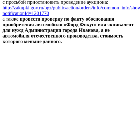
с просьбой приостановить проведение аукциона:
http://zakupki.gov.ru/pgz/public/action/orders/info/common_info/sho
notificationId=1201770
а также
провести проверку по факту обоснования
приобретения автомобиля «Форд Фокус» или эквивалент
для нужд Администрации города Иванова, а не
автомобиля отечественного производства, стоимость
которого меньше данного.