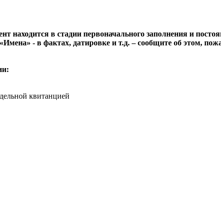
т находится в стадии первоначального заполнения и постоя
«Имена» - в фактах, датировке и т.д. – сообщите об этом, п
ии:
тдельной квитанцией