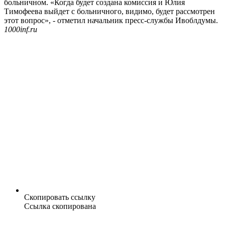
больничном. «Когда будет создана комиссия и Юлия
Тимофеева выйдет с больничного, видимо, будет рассмотрен
этот вопрос», - отметил начальник пресс-службы Ивоблдумы.
1000inf.ru
Скопировать ссылку
Ссылка скопирована