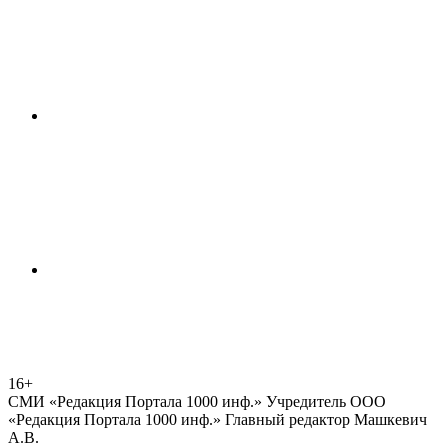
16+
СМИ «Редакция Портала 1000 инф.» Учредитель ООО
«Редакция Портала 1000 инф.» Главный редактор Машкевич
А.В.