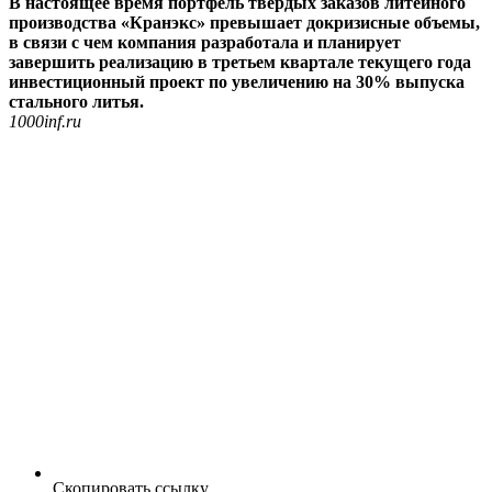
В настоящее время портфель твердых заказов литейного
производства «Кранэкс» превышает докризисные объемы,
в связи с чем компания разработала и планирует
завершить реализацию в третьем квартале текущего года
инвестиционный проект по увеличению на 30% выпуска
стального литья.
1000inf.ru
Скопировать ссылку