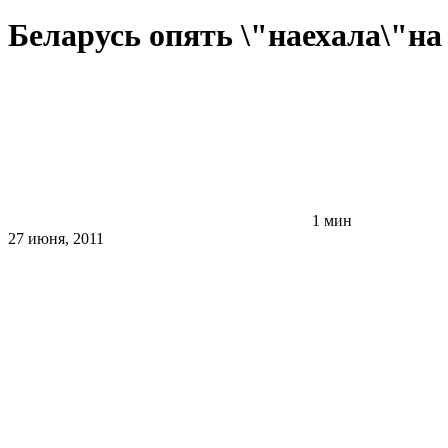
Беларусь опять \"наехала\"на
1 мин
27 июня, 2011