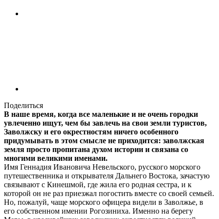
Поделиться
В наше время, когда все маленькие и не очень городки
увлеченно ищут, чем бы завлечь на свои земли туристов,
Заволжску и его окрестностям ничего особенного
придумывать в этом смысле не приходится: заволжская
земля просто пропитана духом истории и связана со
многими великими именами.
Имя Геннадия Ивановича Невельского, русского морского
путешественника и открывателя Дальнего Востока, зачастую
связывают с Кинешмой, где жила его родная сестра, и к
которой он не раз приезжал погостить вместе со своей семьей.
Но, пожалуй, чаще морского офицера видели в Заволжье, в
его собственном имении Рогозиниха. Именно на берегу