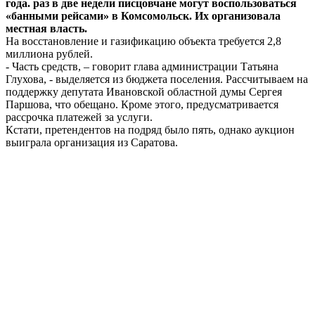
года. раз в две недели писцовчане могут воспользоваться
«банными рейсами» в Комсомольск. Их организовала
местная власть.
На восстановление и газификацию объекта требуется 2,8
миллиона рублей.
- Часть средств, – говорит глава администрации Татьяна
Глухова, - выделяется из бюджета поселения. Рассчитываем на
поддержку депутата Ивановской областной думы Сергея
Паршова, что обещано. Кроме этого, предусматривается
рассрочка платежей за услуги.
Кстати, претендентов на подряд было пять, однако аукцион
выиграла организация из Саратова.