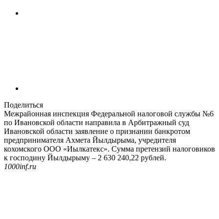
Поделиться
Межрайонная инспекция Федеральной налоговой службы №6
по Ивановской области направила в Арбитражный суд
Ивановской области заявление о признании банкротом
предпринимателя Ахмета Йылдырыма, учредителя
кохомского ООО «Иылкатекс». Сумма претензий налоговиков
к господину Йылдырыму – 2 630 240,22 рублей.
1000inf.ru