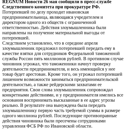
REGNUM Новости 26 мая сообщили в пресс-службе
Следственного комитета при прокуратуре РФ.
Потерпевшей по делу проходит ивановская
предпринимательница, являющаяся учредителем и
директором одного из обществ с ограниченной
ответственностью. Действия злоумышленника были
направлены на получение материальной выгоды от
потерпевшей.
Следствием установлено, что в середине апреля
злоумышленник предложил потерпевшей передать ему в
качестве взятки для сотрудников Федеральной таможенной
службы России пять миллионов рублей. В противном случае
чиновник угрожал, что таможенники начнут проверку
деятельности предпринимателя, и весь имеющийся у нее
товар будет арестован. Кроме того, он угрожал потерпевшей
лишением возможности заниматься предпринимательской
деятельностью, а также рейдерскими захватами ее
предприятия. Свои слова злоумышленник сопровождал
конкретными действиями, и у предпринимателя имелись все
основания воспринимать высказанные в ее адрес угрозы
реально. В результате она вынуждена была передать
злоумышленнику первую часть требуемой суммы в размере
одного миллиона рублей. Последующие противоправные
действия чиновника были пресечены сотрудниками
управления ФСБ РФ по Ивановской области.