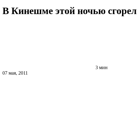
В Кинешме этой ночью сгоре
3 мин
07 мая, 2011