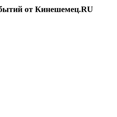
обытий от Кинешемец.RU