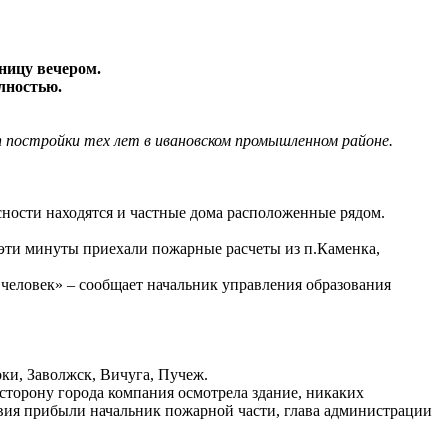
ницу вечером.
лностью.
 постройки тех лет в ивановском промышленном районе.
сности находятся и частные дома расположенные рядом.
 эти минуты приехали пожарные расчеты из п.Каменка,
 человек» – сообщает начальник управления образования
ки, Заволжск, Вичуга, Пучеж.
 сторону города компания осмотрела здание, никаких
твия прибыли начальник пожарной части, глава администрации