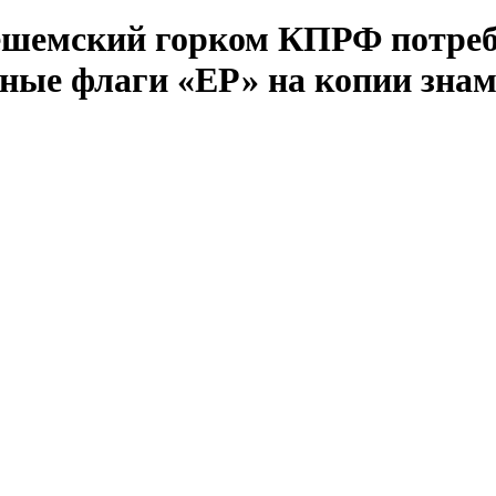
нешемский горком КПРФ потреб
ные флаги «ЕР» на копии зна