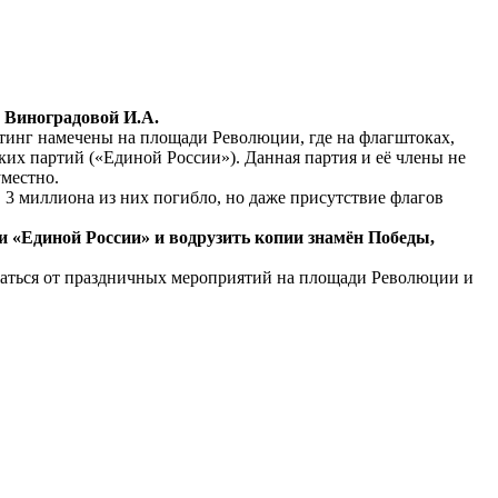
 Виноградовой И.А.
тинг намечены на площади Революции, где на флагштоках,
их партий («Единой России»). Данная партия и её члены не
уместно.
3 миллиона из них погибло, но даже присутствие флагов
 «Единой России» и водрузить копии знамён Победы,
аться от праздничных мероприятий на площади Революции и