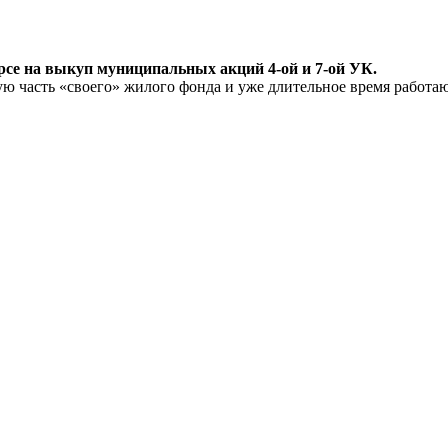
рсе на выкуп муниципальных акций 4-ой и 7-ой УК.
ую часть «своего» жилого фонда и уже длительное время работаю