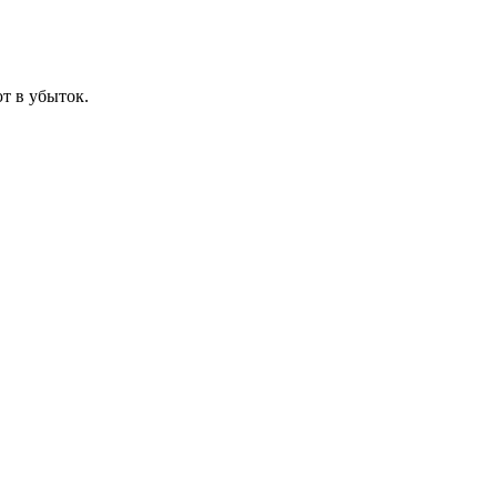
т в убыток.