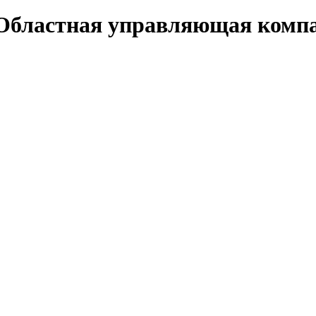
«Областная управляющая комп