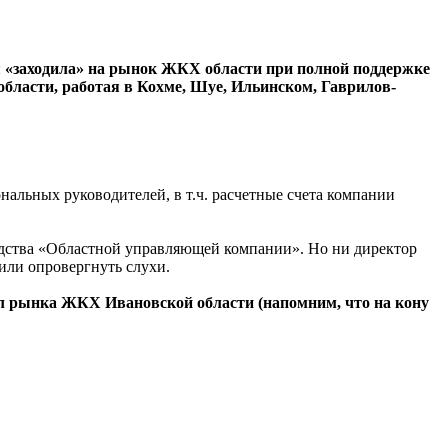
я «заходила» на рынок ЖКХ области при полной поддержке
области, работая в Кохме, Шуе, Ильинском, Гаврилов-
альных руководителей, в т.ч. расчетные счета компании
одства «Областной управляющей компании». Но ни директор
 или опровергнуть слухи.
дел рынка ЖКХ Ивановской области (напомним, что на кону