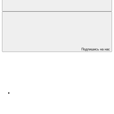
Подпишись на нас