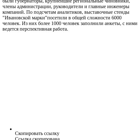
были губернаторы, крупнейшие региональные чиновники,
члены администрации, руководители и главные инженеры
компаний. По подсчетам аналитиков, выставочные стенды
"Ивановской марки"посетили в общей сложности 6000
человек. Из них более 1000 человек заполнили анкеты, с ними
ведется перспективная работа.
Скопировать ссылку
Ссылка скопирована