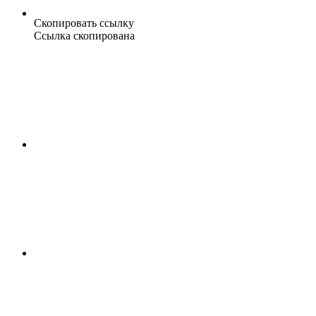
Скопировать ссылку
Ссылка скопирована