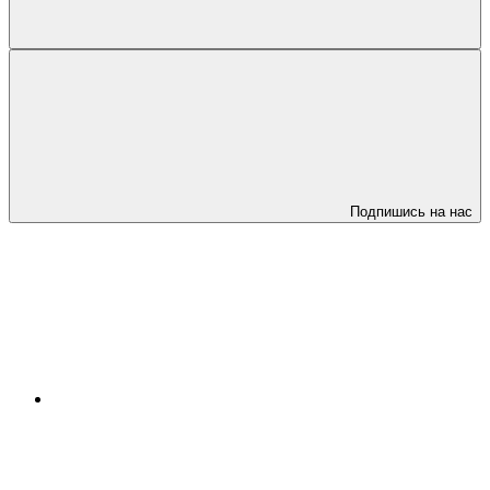
Подпишись на нас