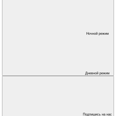
Ночной режим
Дневной режим
Подпишись на нас