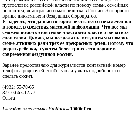
пустословие российской власти по поводу семьи, семейных
ценностей, демографии и материнства в России. Это просто
вранье никчемных и бездушных бюрократов.
Я надеюсь, что данная история не останется незамеченной
в городе, в средствах массовой информации. Что все мы
сможем помочь этой семье и заставим власть отвечать за
свои слова. Думаю, мы все должны вступиться и помочь
семье Уткиных ради трех ее прекрасных детей. Потому что
родить ребенка, а уж тем более троих - это подвиг в
современной бездушной России.
Заранее предоставляю для журналистов контактный номер
телефона родителей, чтобы могли узнать подробности и
сделать сюжет.
(4932) 55-70-65
8-910-667-12-77
Ольга
Благодарим за ссылку ProRock
–
1000inf.ru