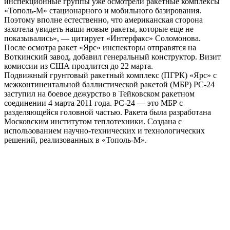
инспекционные группы уже осмотрели ракетные комплексы
«Тополь-М» стационарного и мобильного базирования.
Поэтому вполне естественно, что американская сторона
захотела увидеть наши новые ракеты, которые еще не
показывались», — цитирует «Интерфакс» Соломонова.
После осмотра ракет «Ярс» инспекторы отправятся на
Воткинский завод, добавил генеральный конструктор. Визит
комиссии из США продлится до 22 марта.
Подвижный грунтовый ракетный комплекс (ПГРК) «Ярс» с
межконтинентальной баллистической ракетой (МБР) РС-24
заступил на боевое дежурство в Тейковском ракетном
соединении 4 марта 2011 года. РС-24 — это МБР с
разделяющейся головной частью. Ракета была разработана
Московским институтом теплотехники. Создана с
использованием научно-технических и технологических
решений, реализованных в «Тополь-М».