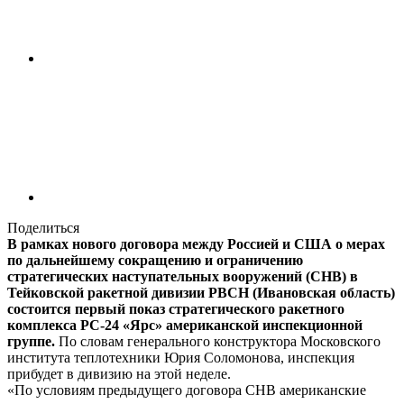
Поделиться
В рамках нового договора между Россией и США о мерах
по дальнейшему сокращению и ограничению
стратегических наступательных вооружений (СНВ) в
Тейковской ракетной дивизии РВСН (Ивановская область)
состоится первый показ стратегического ракетного
комплекса РС-24 «Ярс» американской инспекционной
группе.
По словам генерального конструктора Московского
института теплотехники Юрия Соломонова, инспекция
прибудет в дивизию на этой неделе.
«По условиям предыдущего договора СНВ американские