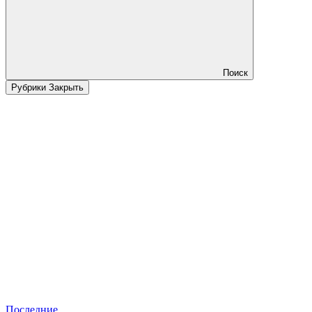
Поиск
Рубрики
Закрыть
Последние