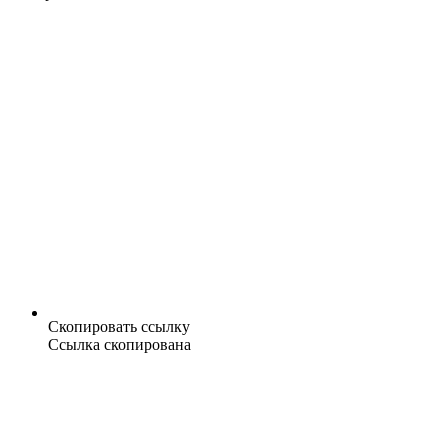
Скопировать ссылку
Ссылка скопирована