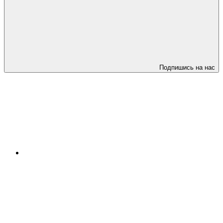
Подпишись на нас