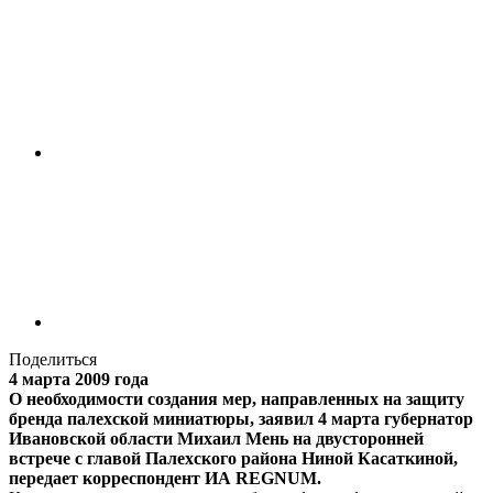
Поделиться
4 марта 2009 года
О необходимости создания мер, направленных на защиту
бренда палехской миниатюры, заявил 4 марта губернатор
Ивановской области Михаил Мень на двусторонней
встрече с главой Палехского района Ниной Касаткиной,
передает корреспондент ИА REGNUM.