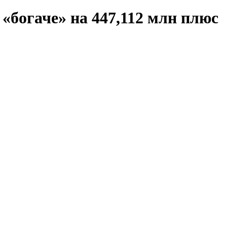
«богаче» на 447,112 млн плюс