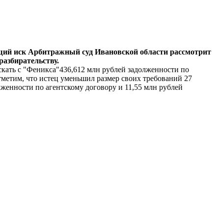
щий иск Арбитражный суд Ивановской области рассмотрит
 разбирательству.
зыскать с "Феникса"436,612 млн рублей задолженности по
тметим, что истец уменьшил размер своих требований 27
олженности по агентскому договору и 11,55 млн рублей