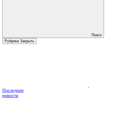
Поиск
Рубрики
Закрыть
Последние
новости