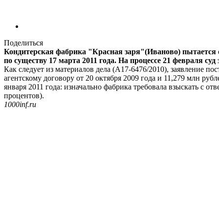
Поделиться
Кондитерская фабрика "Красная заря"(Иваново) пытается 
по существу 17 марта 2011 года. На процессе 21 февраля суд
Как следует из материалов дела (А17-6476/2010), заявление по
агентскому договору от 20 октября 2009 года и 11,279 млн ру
января 2011 года: изначально фабрика требовала взыскать с от
процентов).
1000inf.ru