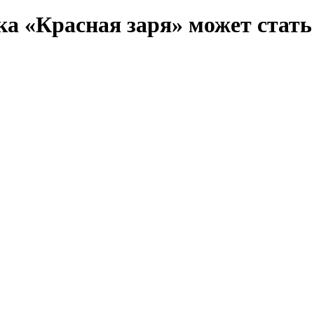
а «Красная заря» может стать 