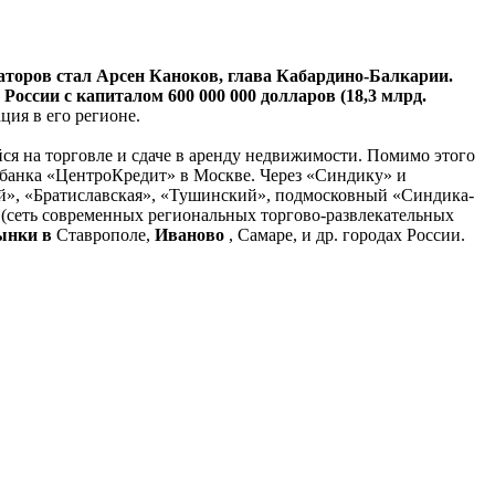
торов стал Арсен Каноков, глава Кабардино-Балкарии.
России с капиталом 600 000 000 долларов (18,3 млрд.
ция в его регионе.
я на торговле и сдаче в аренду недвижимости. Помимо этого
банка «ЦентроКредит» в Москве. Через «Синдику» и
й», «Братиславская», «Тушинский», подмосковный «Синдика-
 (сеть современных региональных торгово-развлекательных
ынки в
Ставрополе,
Иваново
, Самаре, и др. городах России.